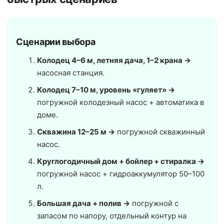
Сценарии выбора
Колодец 4–6 м, летняя дача, 1–2 крана →
насосная станция.
Колодец 7–10 м, уровень «гуляет» →
погружной колодезный насос + автоматика в
доме.
Скважина 12–25 м →
погружной скважинный
насос.
Круглогодичный дом + бойлер + стиралка →
погружной насос + гидроаккумулятор 50–100
л.
Большая дача + полив →
погружной с
запасом по напору, отдельный контур на