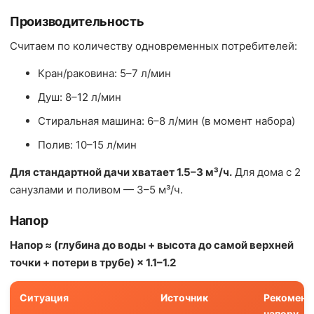
Производительность
Считаем по количеству одновременных потребителей:
Кран/раковина: 5–7 л/мин
Душ: 8–12 л/мин
Стиральная машина: 6–8 л/мин (в момент набора)
Полив: 10–15 л/мин
Для стандартной дачи хватает 1.5–3 м³/ч.
Для дома с 2
санузлами и поливом — 3–5 м³/ч.
Напор
Напор ≈ (глубина до воды + высота до самой верхней
точки + потери в трубе) × 1.1–1.2
Ситуация
Источник
Рекоменд
напору