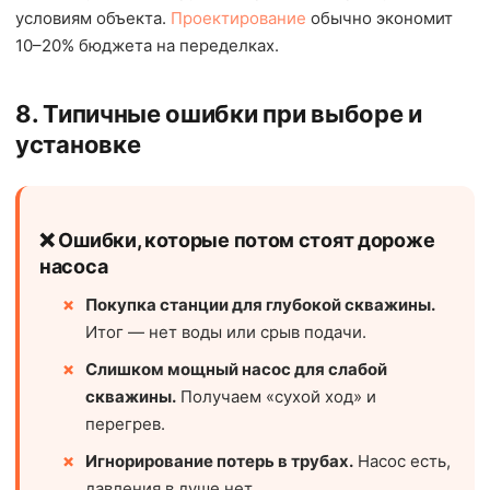
условиям объекта.
Проектирование
обычно экономит
10–20% бюджета на переделках.
8. Типичные ошибки при выборе и
установке
❌ Ошибки, которые потом стоят дороже
насоса
Покупка станции для глубокой скважины.
Итог — нет воды или срыв подачи.
Слишком мощный насос для слабой
скважины.
Получаем «сухой ход» и
перегрев.
Игнорирование потерь в трубах.
Насос есть,
давления в душе нет.