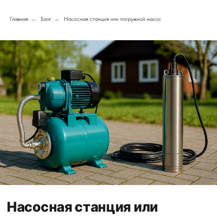
Главная
→
Блог
→
Насосная станция или погружной насос
Насосная станция или