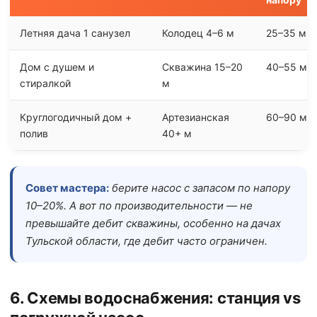
Летняя дача 1 санузел
Колодец 4–6 м
25–35 м
Дом с душем и
Скважина 15–20
40–55 м
стиралкой
м
Круглогодичный дом +
Артезианская
60–90 м
полив
40+ м
Совет мастера:
берите насос с запасом по напору
10–20%. А вот по производительности — не
превышайте дебит скважины, особенно на дачах
Тульской области, где дебит часто ограничен.
6. Схемы водоснабжения: станция vs