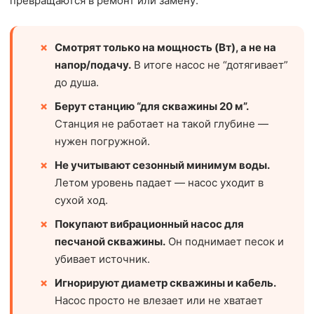
превращаются в ремонт или замену:
Смотрят только на мощность (Вт), а не на
напор/подачу.
В итоге насос не “дотягивает”
до душа.
Берут станцию “для скважины 20 м”.
Станция не работает на такой глубине —
нужен погружной.
Не учитывают сезонный минимум воды.
Летом уровень падает — насос уходит в
сухой ход.
Покупают вибрационный насос для
песчаной скважины.
Он поднимает песок и
убивает источник.
Игнорируют диаметр скважины и кабель.
Насос просто не влезает или не хватает