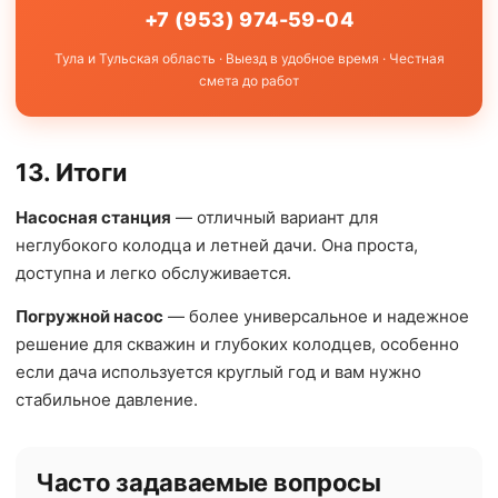
+7 (953) 974-59-04
Тула и Тульская область · Выезд в удобное время · Честная
смета до работ
13. Итоги
Насосная станция
— отличный вариант для
неглубокого колодца и летней дачи. Она проста,
доступна и легко обслуживается.
Погружной насос
— более универсальное и надежное
решение для скважин и глубоких колодцев, особенно
если дача используется круглый год и вам нужно
стабильное давление.
Часто задаваемые вопросы